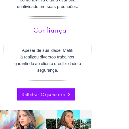
criatividade em suas produções.
Confiança
Apesar de sua idade, Mafifi
já realizou diversos trabalhos,
garantindo ao cliente credibilidade e
segurança.
Solicitar Orçamento