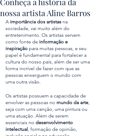
Conheça a história da
nossa artista Aline Barros
A
 importância dos artistas
 na 
sociedade, vai muito além do 
entretenimento. Os artistas servem 
como fonte de 
informação e 
inspiração
 para muitas pessoas, e seu 
papel é fundamental para fortalecer a 
cultura do nosso país, além de ser uma 
forma incrível de fazer com que as 
pessoas enxerguem o mundo com 
uma outra visão.
Os artistas possuem a capacidade de 
envolver as pessoas no 
mundo da arte
, 
seja com uma canção, uma pintura ou 
uma atuação. Além de serem 
essenciais no 
desenvolvimento 
intelectual
, formação de opinião, 
inclusão social e na educação.