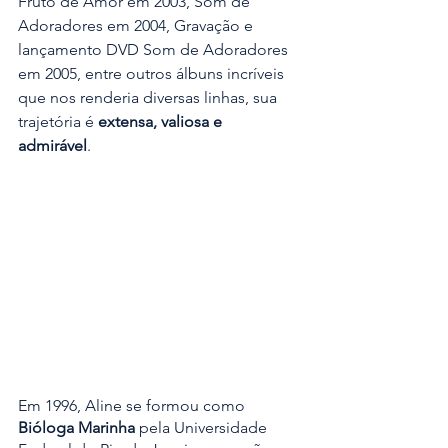
Fruto de Amor em 2003, Som de 
Adoradores em 2004, Gravação e 
lançamento DVD Som de Adoradores 
em 2005, entre outros álbuns incríveis 
que nos renderia diversas linhas, sua 
trajetória é 
extensa, valiosa e 
admirável
. 
Em 1996, Aline se formou como 
Bióloga Marinha
 pela Universidade 