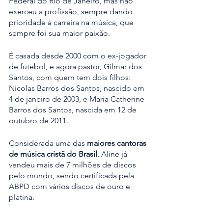
Federal do Rio de Janeiro, mas não 
exerceu a profissão, sempre dando 
prioridade à carreira na música, que 
sempre foi sua maior paixão.
É casada desde 2000 com o ex-jogador 
de futebol, e agora pastor, Gilmar dos 
Santos, com quem tem dois filhos: 
Nicolas Barros dos Santos, nascido em 
4 de janeiro de 2003, e Maria Catherine 
Barros dos Santos, nascida em 12 de 
outubro de 2011.
Considerada uma das 
maiores cantoras 
de música cristã do Brasil
, Aline já 
vendeu mais de 7 milhões de discos 
pelo mundo, sendo certificada pela 
ABPD com vários discos de ouro e 
platina.