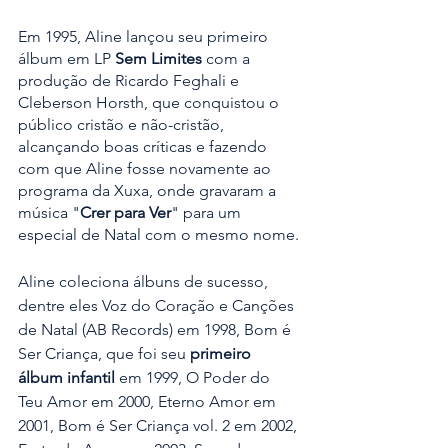
Em 1995, Aline lançou seu primeiro 
álbum em LP 
Sem Limites 
com a 
produção de Ricardo Feghali e 
Cleberson Horsth, que conquistou o 
público cristão e não-cristão, 
alcançando boas críticas e fazendo 
com que Aline fosse novamente ao 
programa da Xuxa, onde gravaram a 
música "
Crer para Ver
" para um 
especial de Natal com o mesmo nome.
Aline coleciona álbuns de sucesso, 
dentre eles Voz do Coração e Canções 
de Natal (AB Records) em 1998, Bom é 
Ser Criança, que foi seu 
primeiro 
álbum infantil
 em 1999, O Poder do 
Teu Amor em 2000, Eterno Amor em 
2001, Bom é Ser Criança vol. 2 em 2002, 