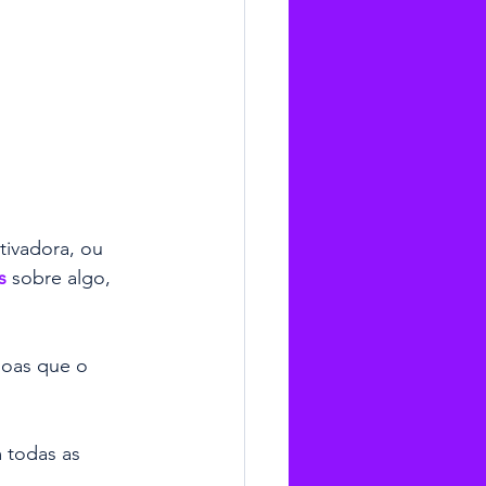
tivadora, ou 
s
 sobre algo, 
soas que o 
 todas as 