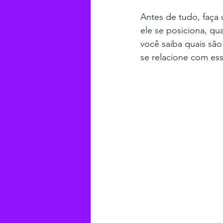
Antes de tudo, faça
ele se posiciona, qua
você saiba quais são
se relacione com es