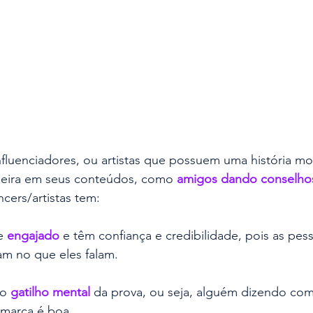
fluenciadores, ou artistas que possuem uma história mo
eira em seus conteúdos, como 
amigos dando conselho
ncers/artistas tem:
e 
engajado
 e têm confiança e credibilidade, pois as pes
m no que eles falam.
o 
gatilho mental
 da prova, ou seja, alguém dizendo com
 marca é boa.