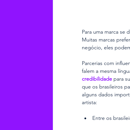
Para uma marca se de
Muitas marcas prefe
negócio, eles podem
Parcerias com influ
falem a mesma língua
credibilidade
 para su
que os brasileiros p
alguns dados import
artista:
Entre os brasile