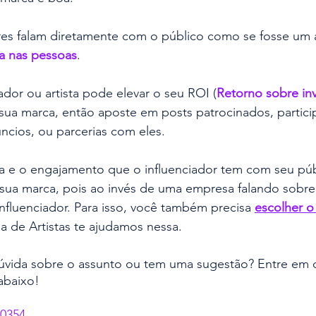
res falam diretamente com o público como se fosse um 
a nas pessoas
.
ador ou artista pode elevar o seu ROI (
Retorno sobre in
a sua marca, então aposte em posts patrocinados, partic
ncios, ou parcerias com eles.
ça e o engajamento que o influenciador tem com seu púb
sua marca, pois ao invés de uma empresa falando sobre
influenciador. Para isso, você também precisa 
escolher o 
a de Artistas te ajudamos nessa.
vida sobre o assunto ou tem uma sugestão? Entre em 
abaixo!
-0354