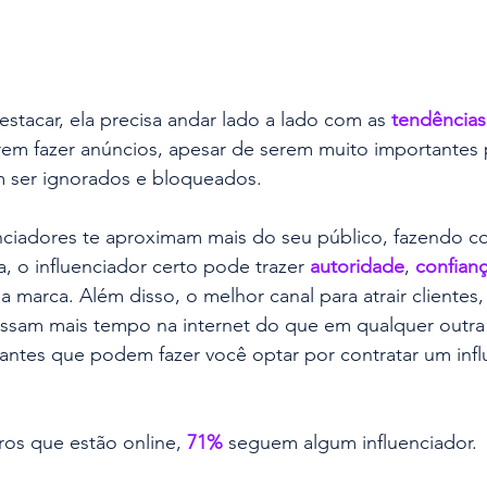
stacar, ela precisa andar lado a lado com as
 tendências
rem fazer anúncios, apesar de serem muito importantes 
 ser ignorados e bloqueados.
enciadores te aproximam mais do seu público, fazendo 
, o influenciador certo pode trazer 
autoridade
, 
confian
a marca. Além disso, o melhor canal para atrair clientes, é
assam mais tempo na internet do que em qualquer outra 
antes que podem fazer você optar por contratar um infl
iros que estão online,
 71%
 seguem algum influenciador.