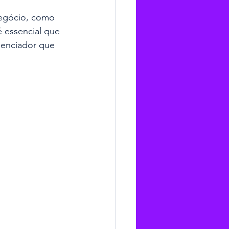
negócio, como 
é essencial que 
uenciador que 