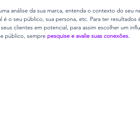
 uma análise da sua marca, entenda o contexto do seu 
l é o seu público, sua persona, etc. Para ter resultados 
 seus clientes em potencial, para assim escolher um infl
se público, sempre
pesquise e avalie suas conexões.