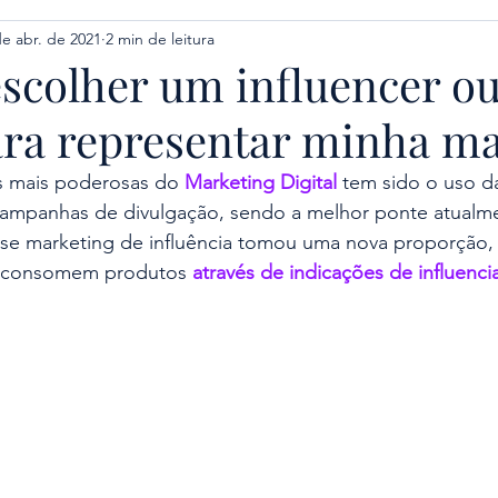
de abr. de 2021
2 min de leitura
escolher um influencer o
para representar minha m
 mais poderosas do 
Marketing Digital
tem sido o uso d
campanhas de divulgação, sendo a melhor ponte atualme
sse marketing de influência tomou uma nova proporção, 
s consomem produtos 
através de indicações de influenc