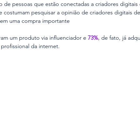
 de pessoas que estão conectadas a criadores digitais
e costumam pesquisar a opinião de criadores digitais d
arem uma compra importante
iram um produto via influenciador e
 73%
, de fato, já adq
profissional da internet.