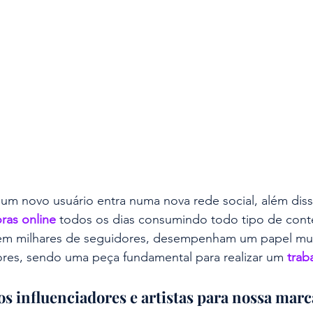
 um novo usuário entra numa nova rede social, além disso
ras online 
todos os dias consumindo todo tipo de cont
em milhares de seguidores, desempenham um papel mui
ores, sendo uma peça fundamental para realizar um 
trab
s influenciadores e artistas para nossa marc