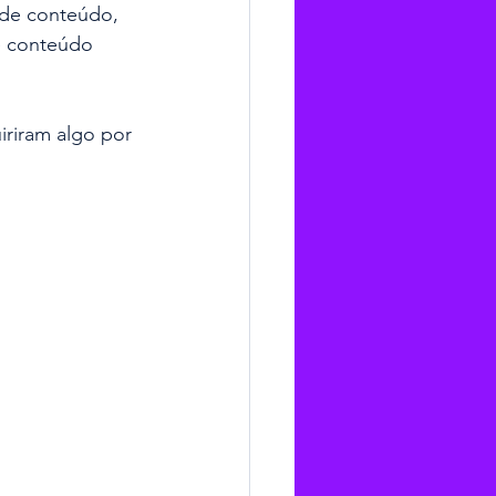
 de conteúdo, 
e conteúdo 
uiriram algo por 